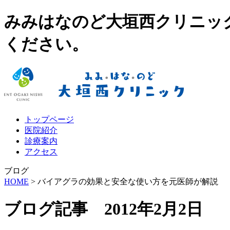
みみはなのど大垣西クリニッ
ください。
トップページ
医院紹介
診療案内
アクセス
ブログ
HOME
> バイアグラの効果と安全な使い方を元医師が解説
ブログ記事 2012年2月2日