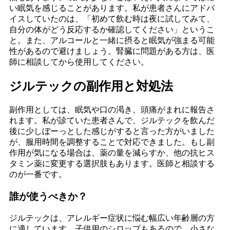
い眠気を感じることがあります。私が患者さんにアドバ
イスしていたのは、「初めて飲む時は夜に試してみて、
自分の体がどう反応するか確認してください」というこ
と。また、アルコールと一緒に摂ると眠気が強まる可能
性があるので避けましょう。腎臓に問題がある方は、医
師に相談してから使用してください。
ジルテックの副作用と対処法
副作用としては、眠気や口の渇き、頭痛がまれに報告さ
れます。私が診ていた患者さんで、ジルテックを飲んだ
後に少しぼーっとした感じがすると言った方がいました
が、服用時間を調整することで対応できました。もし副
作用が気になる場合は、薬の量を減らすか、他の抗ヒス
タミン薬に変更する選択肢もあります。医師と相談する
のが一番です。
誰が使うべきか？
ジルテックは、アレルギー症状に悩む幅広い年齢層の方
に適しています。子供用のシロップもあるので、小さな