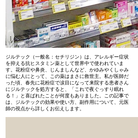
ジルテック（一般名：セチリジン）は、アレルギー症状
を抑える抗ヒスタミン薬として世界中で使われていま
す。花粉症や鼻炎、じんましんなど、かゆみやくしゃみ
に悩む人にとって、この薬はまさに救世主。私が医師だ
った頃、春先に花粉症で涙目になって来院する患者さん
にジルテックを処方すると、「これで夜ぐっすり眠れ
る！」と喜ばれたことが何度もありました。この記事で
は、ジルテックの効果や使い方、副作用について、元医
師の視点から詳しくお伝えします。