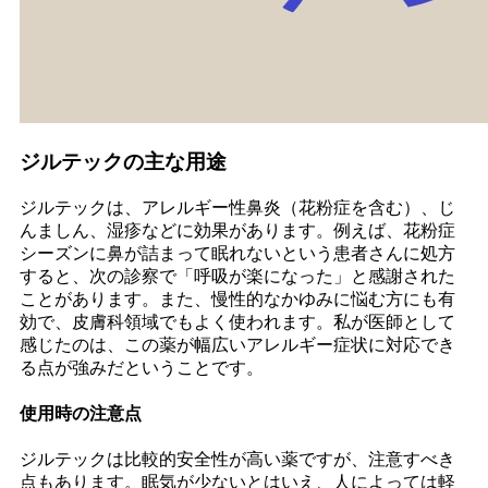
ジルテックの主な用途
ジルテックは、アレルギー性鼻炎（花粉症を含む）、じ
んましん、湿疹などに効果があります。例えば、花粉症
シーズンに鼻が詰まって眠れないという患者さんに処方
すると、次の診察で「呼吸が楽になった」と感謝された
ことがあります。また、慢性的なかゆみに悩む方にも有
効で、皮膚科領域でもよく使われます。私が医師として
感じたのは、この薬が幅広いアレルギー症状に対応でき
る点が強みだということです。
使用時の注意点
ジルテックは比較的安全性が高い薬ですが、注意すべき
点もあります。眠気が少ないとはいえ、人によっては軽