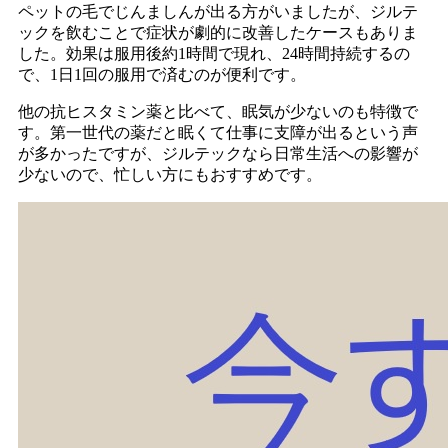
ペットの毛でじんましんが出る方がいましたが、ジルテ
ックを飲むことで症状が劇的に改善したケースもありま
した。効果は服用後約1時間で現れ、24時間持続するの
で、1日1回の服用で済むのが便利です。
他の抗ヒスタミン薬と比べて、眠気が少ないのも特徴で
す。第一世代の薬だと眠くて仕事に支障が出るという声
が多かったですが、ジルテックなら日常生活への影響が
少ないので、忙しい方にもおすすめです。