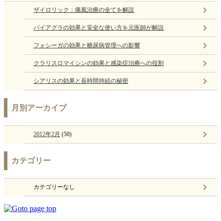
ザイロリック：痛風治療の全てを解説
バイアグラの効果と安全な使い方を元医師が解説
フォシーガの効果と糖尿病管理への影響
クラリスロマイシンの効果と感染症治療への役割
シアリスの効果と長時間持続の秘密
月別アーカイブ
2012年2月
(50)
カテゴリー
カテゴリーなし