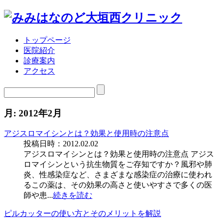
トップページ
医院紹介
診療案内
アクセス
月:
2012年2月
アジスロマイシンとは？効果と使用時の注意点
投稿日時：2012.02.02
アジスロマイシンとは？効果と使用時の注意点 アジス
ロマイシンという抗生物質をご存知ですか？風邪や肺
炎、性感染症など、さまざまな感染症の治療に使われ
るこの薬は、その効果の高さと使いやすさで多くの医
師や患...
続きを読む
ピルカッターの使い方とそのメリットを解説