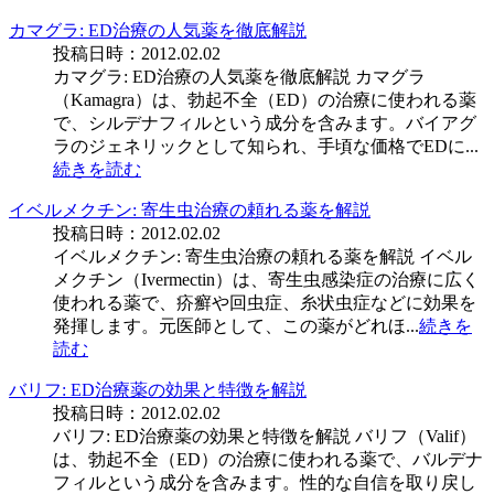
カマグラ: ED治療の人気薬を徹底解説
投稿日時：2012.02.02
カマグラ: ED治療の人気薬を徹底解説 カマグラ
（Kamagra）は、勃起不全（ED）の治療に使われる薬
で、シルデナフィルという成分を含みます。バイアグ
ラのジェネリックとして知られ、手頃な価格でEDに...
続きを読む
イベルメクチン: 寄生虫治療の頼れる薬を解説
投稿日時：2012.02.02
イベルメクチン: 寄生虫治療の頼れる薬を解説 イベル
メクチン（Ivermectin）は、寄生虫感染症の治療に広く
使われる薬で、疥癬や回虫症、糸状虫症などに効果を
発揮します。元医師として、この薬がどれほ...
続きを
読む
バリフ: ED治療薬の効果と特徴を解説
投稿日時：2012.02.02
バリフ: ED治療薬の効果と特徴を解説 バリフ（Valif）
は、勃起不全（ED）の治療に使われる薬で、バルデナ
フィルという成分を含みます。性的な自信を取り戻し